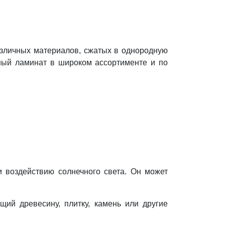
азличных материалов, сжатых в однородную
нный ламинат в широком ассортименте и по
и воздействию солнечного света. Он может
щий древесину, плитку, камень или другие