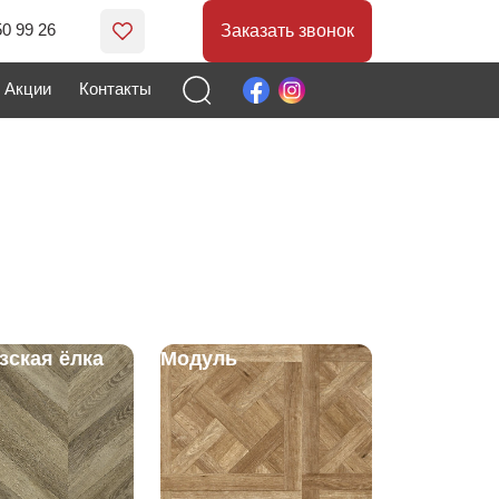
50 99 26
Заказать звонок
Акции
Контакты
зская ёлка
Модуль