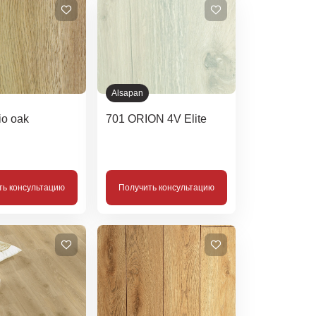
Alsapan
io oak
701 ORION 4V Elite
ть консультацию
Получить консультацию