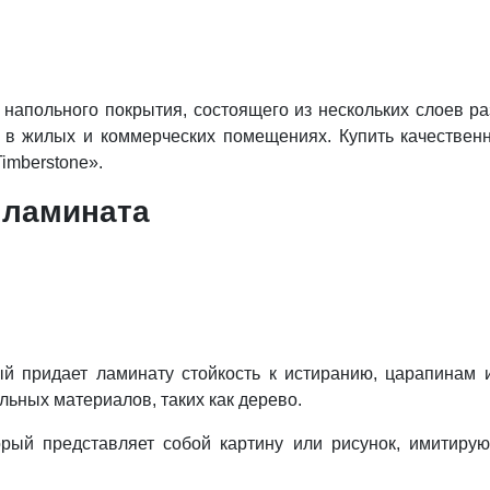
 напольного покрытия, состоящего из нескольких слоев р
а в жилых и коммерческих помещениях. Купить качестве
imberstone».
 ламината
ый придает ламинату стойкость к истиранию, царапинам 
льных материалов, таких как дерево.
рый представляет собой картину или рисунок, имитирую