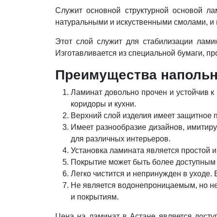
Служит основной структурной основой ла
натуральными и искуственными смолами, и 
Этот слой служит для стабилизации лами
Изготавливается из специальной бумаги, 
Преимущества напольн
Ламинат довольно прочен и устойчив к
коридоры и кухни.
Верхний слой изделия имеет защитное п
Имеет разнообразие дизайнов, имитиру
для различных интерьеров.
Установка ламината является простой и
Покрытие может быть более доступным 
Легко чистится и непринужден в уходе. 
Не является водонепроницаемым, но н
и покрытиям.
Цена на ламинат в Астане является досту