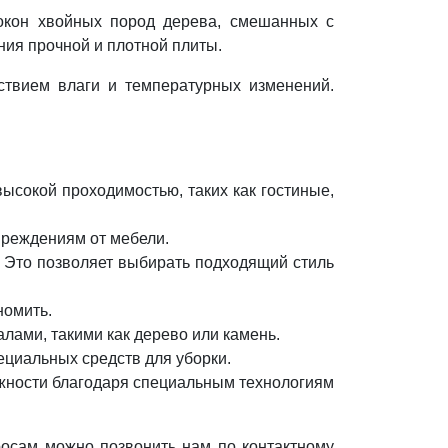
локон хвойных пород дерева, смешанных с
ия прочной и плотной плиты.
ствием влаги и температурных изменений.
ысокой проходимостью, таких как гостиные,
вреждениям от мебели.
. Это позволяет выбирать подходящий стиль
номить.
лами, такими как дерево или камень.
пециальных средств для уборки.
жности благодаря специальным технологиям
росам можно позвонить нам по контактному