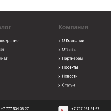
алог
Компания
опокрытие
О Компании
ет
Отзывы
инат
Партнерам
Проекты
й
Новости
Статьи
+7 777 504 08 27
+7 727 261 91 67