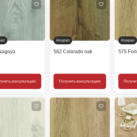
pan
Alsapan
Alsapan
Nagoya
562 Colorado oak
575 Fon
лучить консультацию
Получить консультацию
Получи