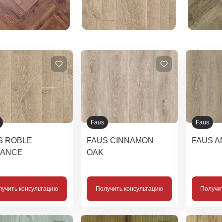
Faus
Faus
S ROBLE
FAUS CINNAMON
FAUS A
ANCE
OAK
лучить консультацию
Получить консультацию
Получи