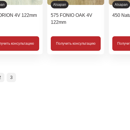
pan
Alsapan
Alsapan
ORION 4V 122mm
575 FONIO OAK 4V
450 Nat
122mm
лучить консультацию
Получить консультацию
Получи
2
3