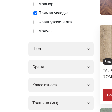
Мрамор
Прямая укладка
Французская ёлка
Модуль
Цвет
Faus
Бренд
FAU
ROM
Класс износа
По
Толщина (мм)