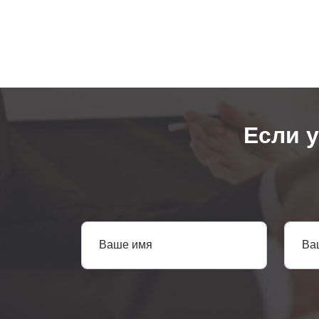
Если 
Ваше имя
Ва