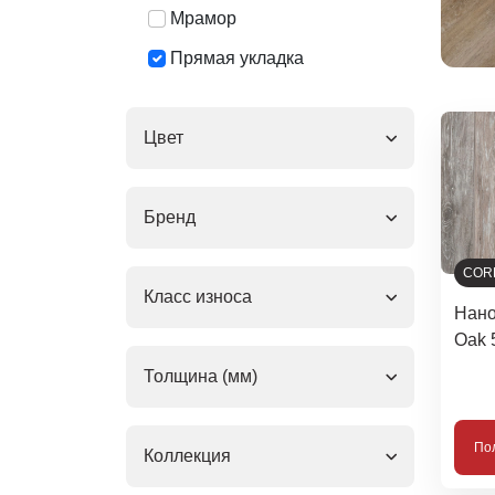
Мрамор
Прямая укладка
Цвет
Бренд
COR
Класс износа
Нано
Oak 
Толщина (мм)
По
Коллекция