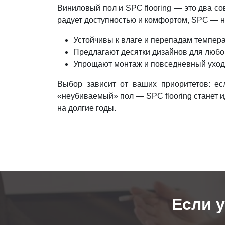
Виниловый пол и SPC flooring — это два с
радует доступностью и комфортом, SPC — н
Устойчивы к влаге и перепадам темпер
Предлагают десятки дизайнов для любо
Упрощают монтаж и повседневный уход
Выбор зависит от ваших приоритетов: ес
«неубиваемый» пол — SPC flooring станет и
на долгие годы.
Если 