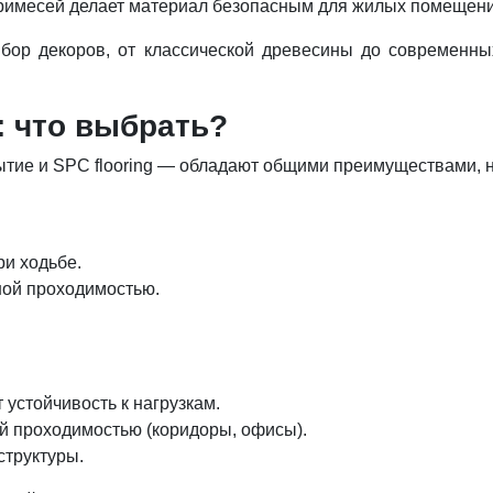
примесей делает материал безопасным для жилых помещени
ыбор декоров, от классической древесины до современны
: что выбрать?
ие и SPC flooring — обладают общими преимуществами, н
ри ходьбе.
ной проходимостью.
устойчивость к нагрузкам.
й проходимостью (коридоры, офисы).
структуры.