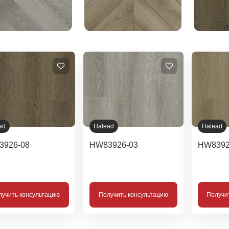
ad
Halead
Halead
3926-08
HW83926-03
HW8392
лучить консультацию
Получить консультацию
Получи