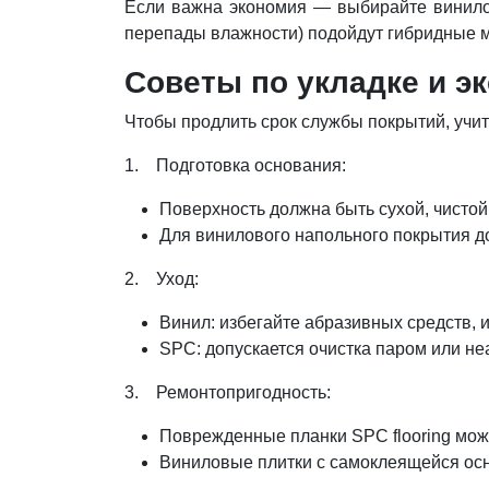
Если важна экономия — выбирайте винилов
перепады влажности) подойдут гибридные 
Советы по укладке и э
Чтобы продлить срок службы покрытий, уч
1. Подготовка основания:
Поверхность должна быть сухой, чистой
Для винилового напольного покрытия доп
2. Уход:
Винил: избегайте абразивных средств,
SPC: допускается очистка паром или н
3. Ремонтопригодность:
Поврежденные планки SPC flooring мож
Виниловые плитки с самоклеящейся осн