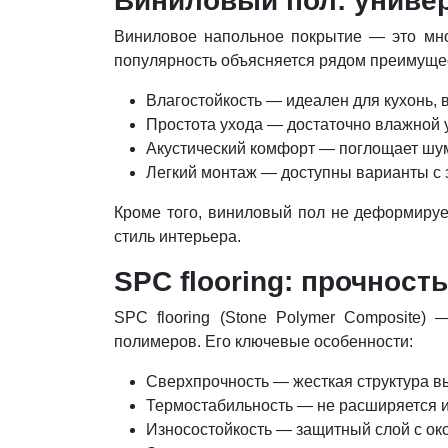
Виниловый пол: униве
Виниловое напольное покрытие — это мно
популярность объясняется рядом преимуще
Влагостойкость — идеален для кухонь, 
Простота ухода — достаточно влажной 
Акустический комфорт — поглощает шум
Легкий монтаж — доступны варианты с 
Кроме того, виниловый пол не деформируе
стиль интерьера.
SPC flooring: прочност
SPC flooring (Stone Polymer Composite)
полимеров. Его ключевые особенности:
Сверхпрочность — жесткая структура в
Термостабильность — не расширяется и
Износостойкость — защитный слой с ок