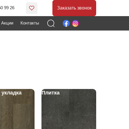
50 99 26
Заказать звонок
Акции
Контакты
 укладка
Плитка