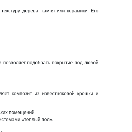
екстуру дерева, камня или керамики. Его
в позволяет подобрать покрытие под любой
ляет композит из известняковой крошки и
ских помещений.
системами «теплый пол».