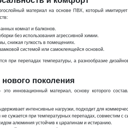
рсальность и комфорт
гослойный материал на основе ПВХ, который имитирует т
ств:
ванных комнат и балконов.
уборки без использования агрессивной химии.
ы, снижая гулкость в помещениях.
замковой системой или самоклеящейся основой.
тся при перепадах температуры, а разнообразие дизайно
ь нового поколения
 — это инновационный материал, основу которого состав
ыдерживает интенсивные нагрузки, подходит для коммерче
 не сужается при температурных перепадах, совместим с 
сидом алюминия устойчив к царапинам и истиранию.