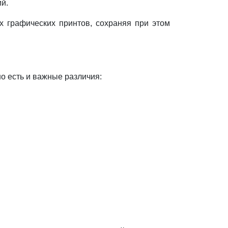
й.
х графических принтов, сохраняя при этом
о есть и важные различия: