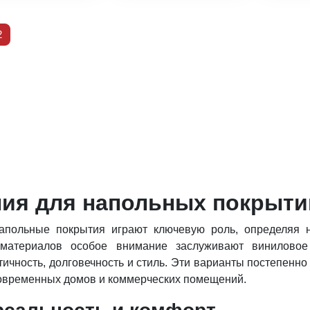
2
ия для напольных покрыти
польные покрытия играют ключевую роль, определяя не
 материалов особое внимание заслуживают винилово
чность, долговечность и стиль. Эти варианты постепенно
современных домов и коммерческих помещений.