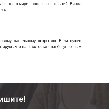
качества в мире напольных покрытий. Винил
ла:
иловому напольному покрытию. Если нужен
нтируют, что ваш пол останется безупречным
ишите!