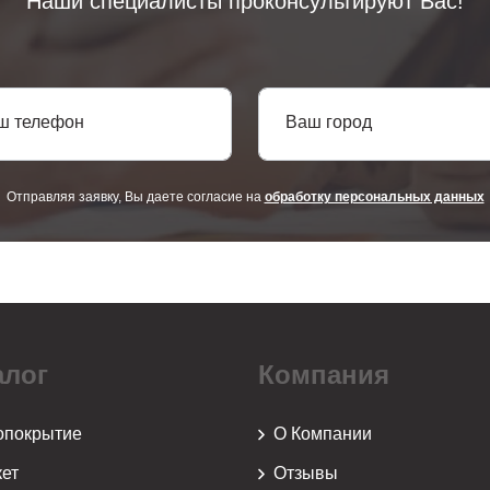
Наши специалисты проконсультируют Вас!
ш телефон
Ваш город
Отправляя заявку, Вы даете согласие на
обработку персональных данных
алог
Компания
опокрытие
О Компании
ет
Отзывы