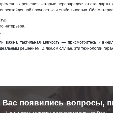
овременных решения, которые переопределяют стандарты 
епревзойденной прочностью и стабильностью. Оба материа
атур.
го интерьера.
.
ли важна тактильная мягкость — присмотритесь к вин
деальным решением. В любом случае, эти технологии гара
у Вас появились вопросы, п