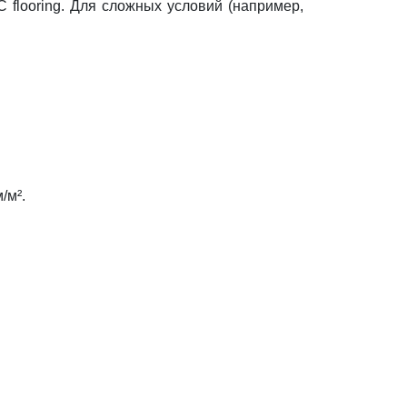
flooring. Для сложных условий (например,
/м².