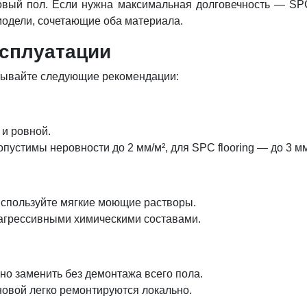
ый пол. Если нужна максимальная долговечность — SPC 
модели, сочетающие оба материала.
ксплуатации
итывайте следующие рекомендации:
 и ровной.
устимы неровности до 2 мм/м², для SPC flooring — до 3 мм
 используйте мягкие моющие растворы.
еагрессивными химическими составами.
но заменить без демонтажа всего пола.
овой легко ремонтируются локально.