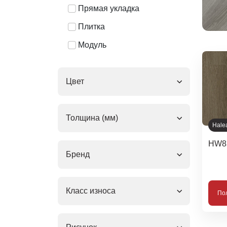
Прямая укладка
Плитка
Модуль
Цвет
Толщина (мм)
Hale
HW8
Бренд
Класс износа
По