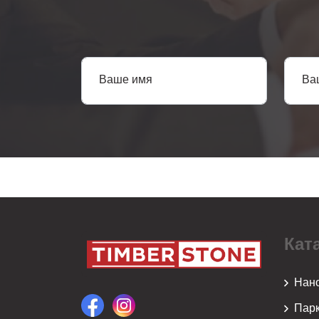
Ваше имя
Ва
Кат
Нан
Парк