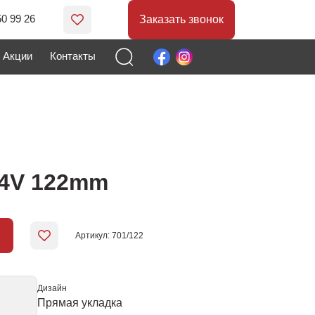
50 99 26
Заказать звонок
Акции
Контакты
 4V 122mm
Артикул: 701/122
Дизайн
Прямая укладка