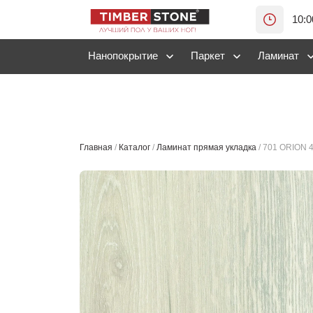
10:0
Нанопокрытие
Паркет
Ламинат
Главная
/
Каталог
/
Ламинат прямая укладка
/
701 ORION 