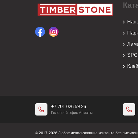
Кат
Нан
Парк
Лам
SPC
Кле
+7 701 026 99 26
Головной офис Алматы
© 2017-2026 Любое использование контента без письме