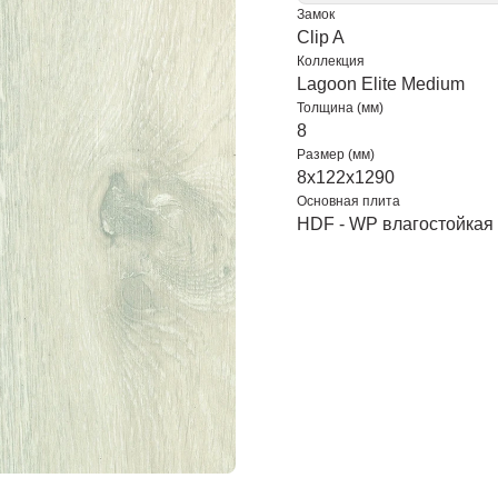
Замок
Clip A
Коллекция
Lagoon Elite Medium
Толщина (мм)
8
Размер (мм)
8x122x1290
Основная плита
HDF - WP влагостойкая