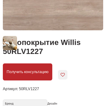
Нанопокрытие Willis
50RLV1227
Получить консультацию
Артикул: 50RLV1227
Бренд
Дизайн