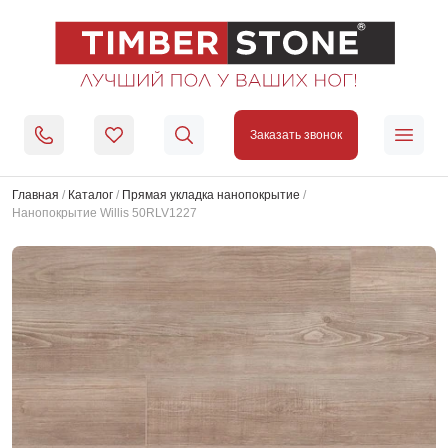
Заказать звонок
Главная
/
Каталог
/
Прямая укладка нанопокрытие
/
Нанопокрытие Willis 50RLV1227