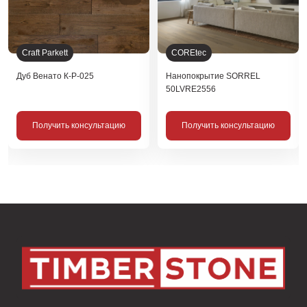
Craft Parkett
COREtec
Дуб Венато К-Р-025
Нанопокрытие SORREL
50LVRE2556
Получить консультацию
Получить консультацию