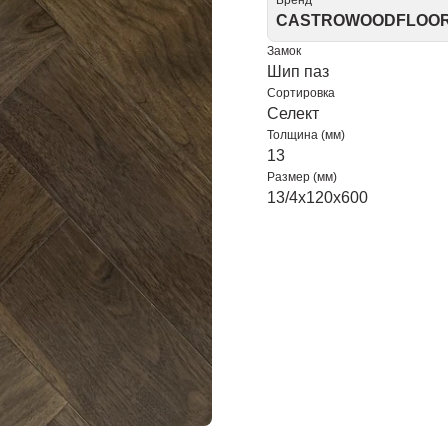
Бренд
CASTROWOODFLOO
Замок
Шип паз
Сортировка
Селект
Толщина (мм)
13
Размер (мм)
13/4x120x600