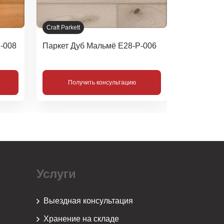
Craft Parkett
Halead
-008
Паркет Дуб Мальмё Е28-Р-006
HS990132
Получить консультацию
Полу
Услуги
Выездная консультация
Хранение на складе