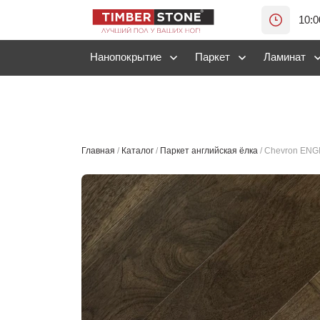
10:0
Нанопокрытие
Паркет
Ламинат
Главная
/
Каталог
/
Паркет английская ёлка
/
Chevron ENGI