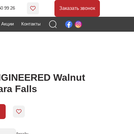
50 99 26
Заказать звонок
Акции
Контакты
NGINEERED Walnut
ara Falls