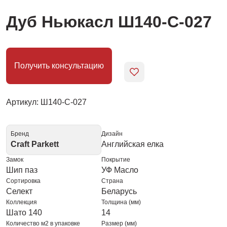
Дуб Ньюкасл Ш140-С-027
Получить консультацию
Артикул: Ш140-С-027
Бренд
Дизайн
Craft Parkett
Английская елка
Замок
Покрытие
Шип паз
УФ Масло
Сортировка
Страна
Селект
Беларусь
Коллекция
Толщина (мм)
Шато 140
14
Количество м2 в упаковке
Размер (мм)