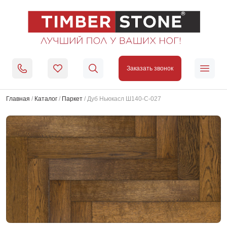
Заказать звонок
Главная
/
Каталог
/
Паркет
/
Дуб Ньюкасл Ш140-С-027