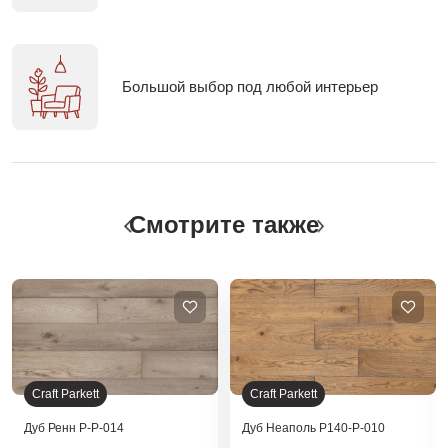
Большой выбор под любой интерьер
Смотрите также
Craft Parkett
Craft Parkett
Дуб Ренн Р-Р-014
Дуб Неаполь Р140-Р-010