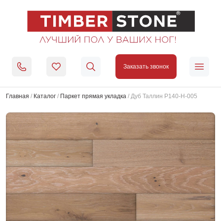
Заказать звонок
Главная
/
Каталог
/
Паркет прямая укладка
/
Дуб Таллин Р140-Н-005