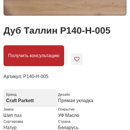
Дуб Таллин Р140-Н-005
Получить консультацию
Артикул: Р140-Н-005
Бренд
Дизайн
Craft Parkett
Прямая укладка
Замок
Покрытие
Шип паз
УФ Масло
Сортировка
Страна
Натур
Беларусь