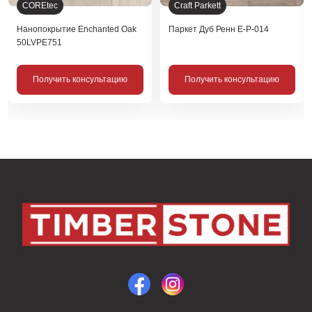
COREtec
Craft Parkett
Нанопокрытие Enchanted Oak
Паркет Дуб Ренн Е-Р-014
50LVPE751
Получить консультацию
Получить консультацию