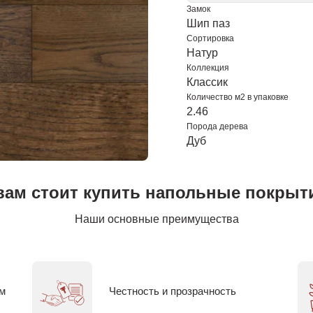
Замок
Шип паз
Сортировка
Натур
Коллекция
Классик
Количество м2 в упаковке
2.46
Порода дерева
Дуб
вам стоит купить напольные покрыти
Наши основные преимущества
ем
Честность и прозрачность