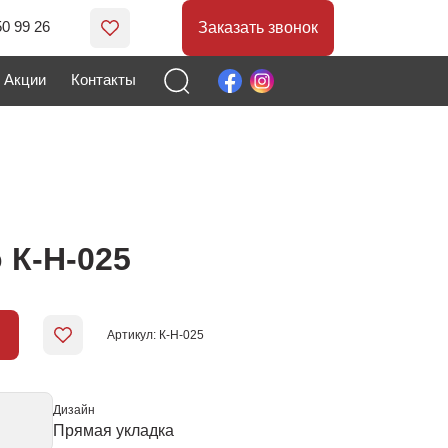
50 99 26
Заказать звонок
Акции
Контакты
 К-Н-025
Артикул: К-Н-025
Дизайн
Прямая укладка