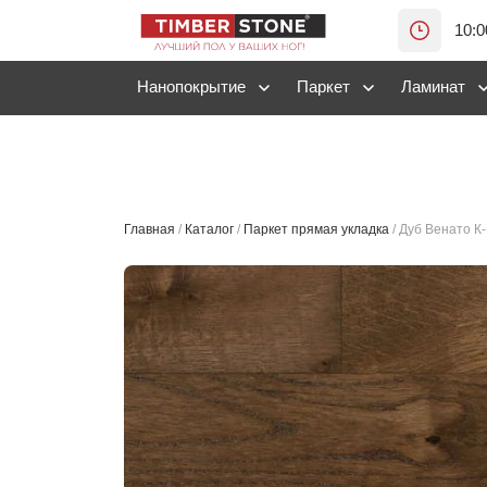
10:0
Нанопокрытие
Паркет
Ламинат
Главная
/
Каталог
/
Паркет прямая укладка
/
Дуб Венато К