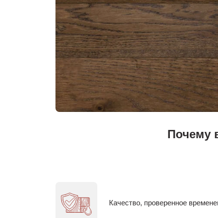
Почему 
Качество, проверенное времен