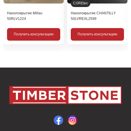
COREtec
Нанопокрытие Millau
Нанопокрытие CHANTILLY
50RLV1224
50LVREXL2599
Получить консультацию
Получить консультацию