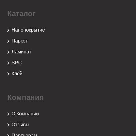
Каталог
Нанопокрытие
Паркет
Ламинат
SPC
Клей
Компания
О Компании
Отзывы
Партнерам