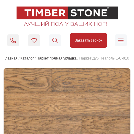
Заказать звонок
Главная
/
Каталог
/
Паркет прямая укладка
/
Паркет Дуб Неаполь Е-С-010