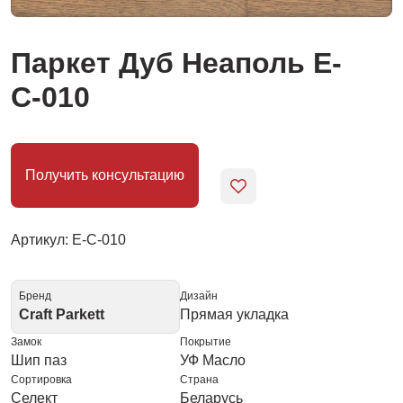
Паркет Дуб Неаполь Е-
С-010
Получить консультацию
Артикул: Е-С-010
Бренд
Дизайн
Craft Parkett
Прямая укладка
Замок
Покрытие
Шип паз
УФ Масло
Сортировка
Страна
Селект
Беларусь