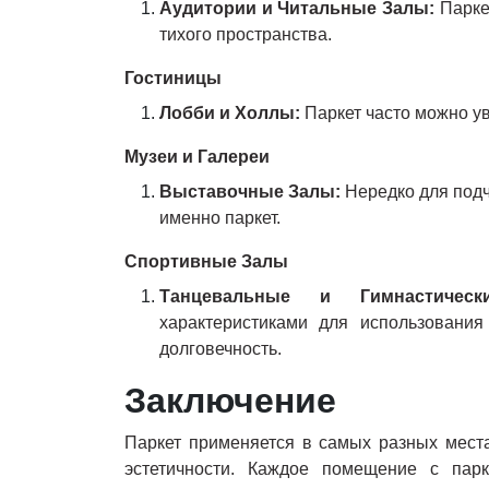
Аудитории и Читальные Залы
:
Парке
тихого пространства.
Гостиницы
Лобби и Холлы
:
Паркет часто можно ув
Музеи и Галереи
Выставочные Залы
:
Нередко для подч
именно паркет.
Спортивные Залы
Танцевальные и Гимнастичес
характеристиками для использования
долговечность.
Заключение
Паркет применяется в самых разных места
эстетичности. Каждое помещение с пар