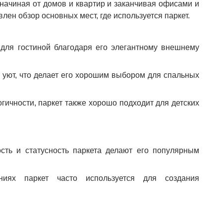
начиная от домов и квартир и заканчивая офисами и
ен обзор основных мест, где используется паркет.
 для гостиной благодаря его элегантному внешнему
 уют, что делает его хорошим выбором для спальных
огичности, паркет также хорошо подходит для детских
ость и статусность паркета делают его популярным
ях паркет часто используется для создания