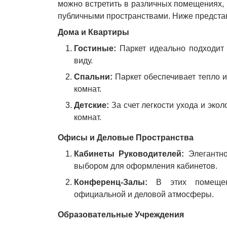
можно встретить в различных помещениях, 
публичными пространствами. Ниже представл
Дома и Квартиры
Гостиные
:
Паркет идеально подходит
виду.
Спальни
:
Паркет обеспечивает тепло и
комнат.
Детские
:
За счет легкости ухода и экол
комнат.
Офисы и Деловые Пространства
Кабинеты Руководителей
:
Элегантн
выбором для оформления кабинетов.
Конференц-Залы
:
В этих помещени
официальной и деловой атмосферы.
Образовательные Учреждения